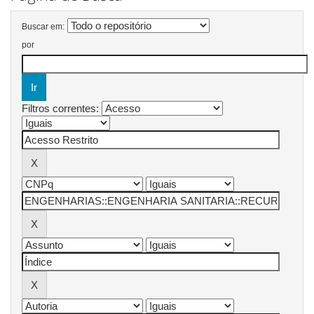
Buscar em:
por
Filtros correntes: