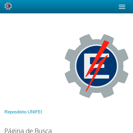
Skip
navigation
Repositório UNIFEI
Página de Busca