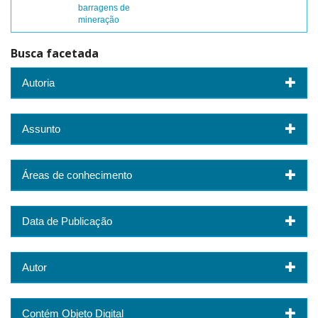
barragens de
mineração
Busca facetada
Autoria
Assunto
Áreas de conhecimento
Data de Publicação
Autor
Contém Objeto Digital