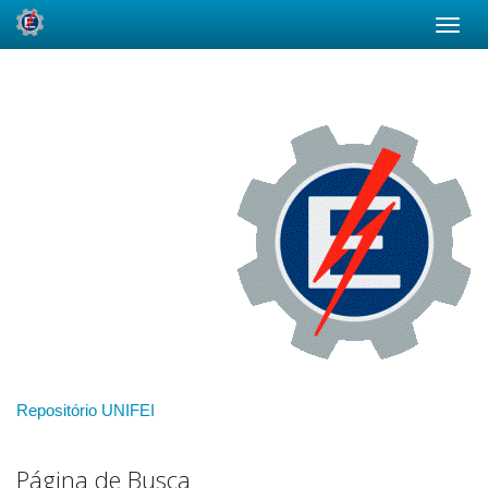
Skip
navigation
Repositório UNIFEI
Página de Busca