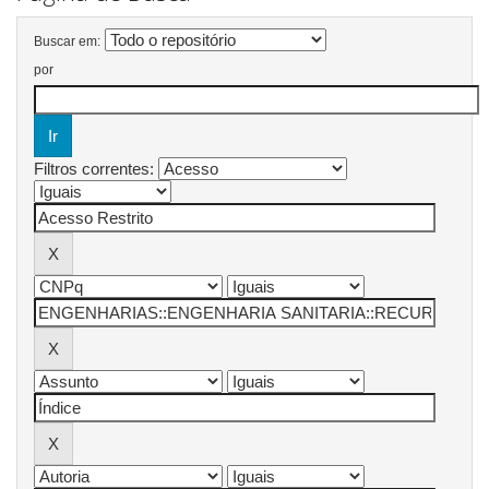
Buscar em:
por
Filtros correntes: