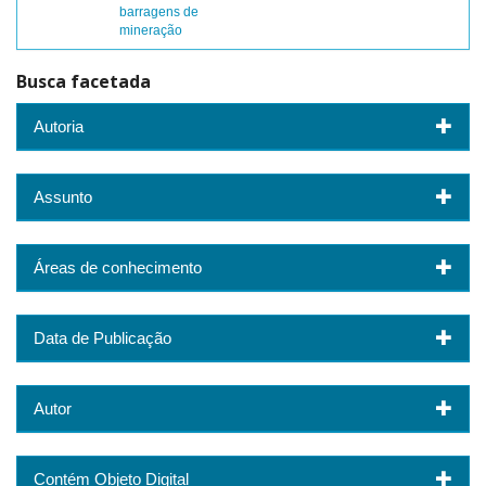
barragens de
mineração
Busca facetada
Autoria
Assunto
Áreas de conhecimento
Data de Publicação
Autor
Contém Objeto Digital