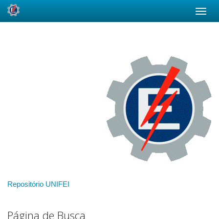
Skip
navigation
Repositório UNIFEI
Página de Busca