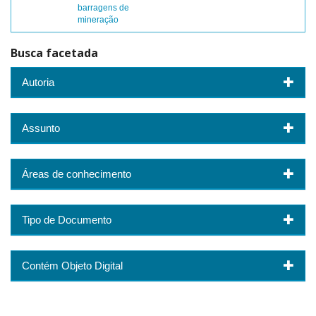
barragens de
mineração
Busca facetada
Autoria
Assunto
Áreas de conhecimento
Tipo de Documento
Contém Objeto Digital