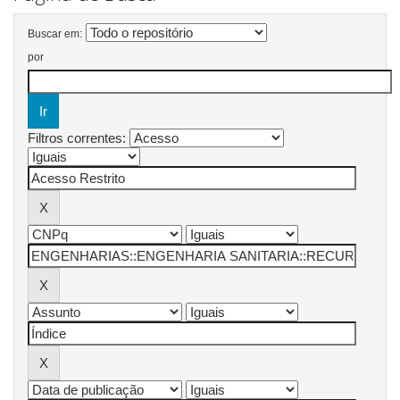
Buscar em:
por
Filtros correntes: