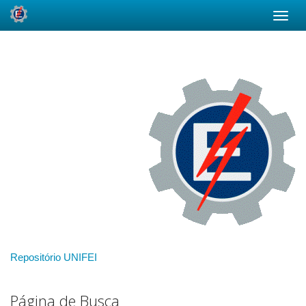
Skip
navigation
Repositório UNIFEI
Página de Busca