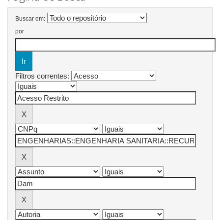
Buscar em:
por
Filtros correntes: