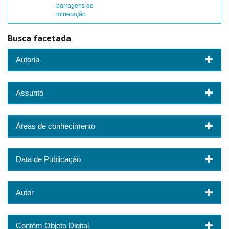
barragens de
mineração
Busca facetada
Autoria
Assunto
Áreas de conhecimento
Data de Publicação
Autor
Contém Objeto Digital