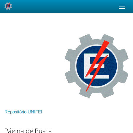
Skip
navigation
Repositório UNIFEI
Página de Busca