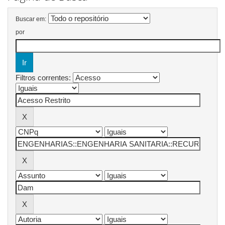
Buscar em:
por
Filtros correntes: