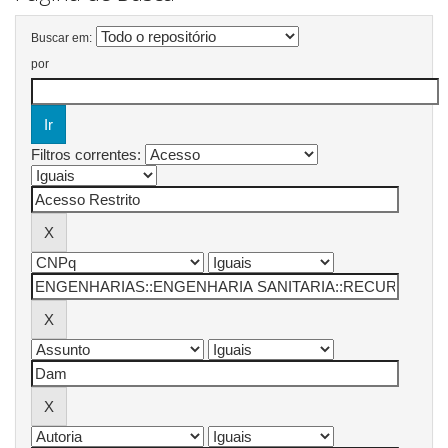
Buscar em:
por
Filtros correntes: