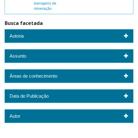
barragens de
mineração
Busca facetada
Autoria
Assunto
Áreas de conhecimento
Data de Publicação
Autor