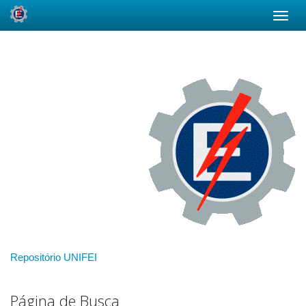
Skip
navigation
Repositório UNIFEI
Página de Busca