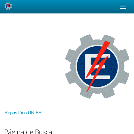
Skip
navigation
Repositório UNIFEI
Página de Busca