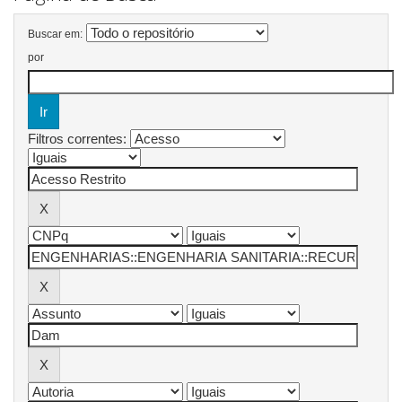
Buscar em:
por
Filtros correntes: