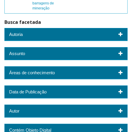
barragens de
mineração
Busca facetada
Autoria
Assunto
Áreas de conhecimento
Data de Publicação
Autor
Contém Objeto Digital