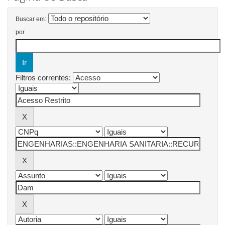
Buscar em:
por
Filtros correntes: