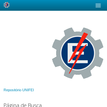
Skip
navigation
Repositório UNIFEI
Página de Busca