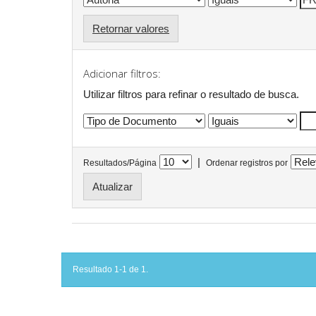
Retornar valores
Adicionar filtros:
Utilizar filtros para refinar o resultado de busca.
|
Resultados/Página
Ordenar registros por
Resultado 1-1 de 1.