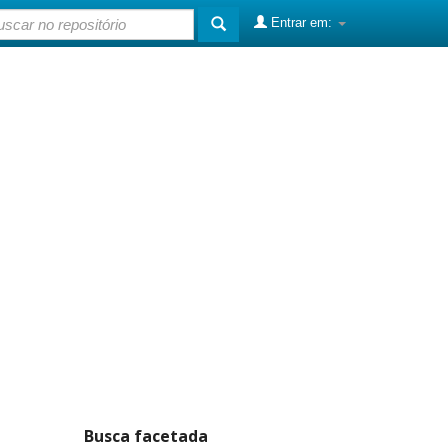
Entrar em:
Busca facetada