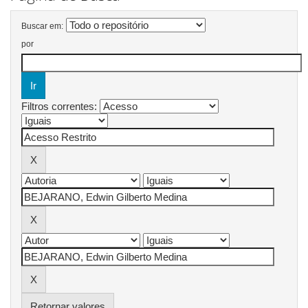
Buscar em:
por
Filtros correntes:
Retornar valores