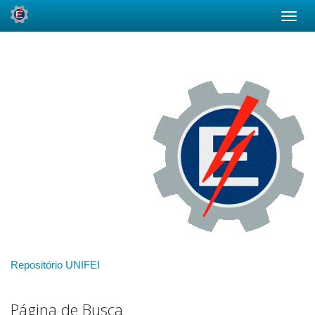
Skip
navigation
Repositório UNIFEI
Página de Busca