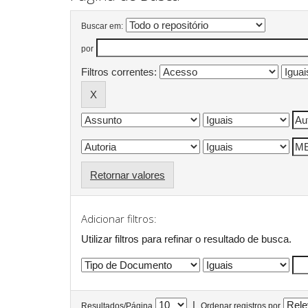
Buscar em:
por
Filtros correntes:
Retornar valores
Adicionar filtros:
Utilizar filtros para refinar o resultado de busca.
|
Resultados/Página
Ordenar registros por