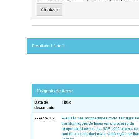
Resultado 1-1 de 1.
Conjunto de itens:
Data do
Título
documento
29-Ago-2023
Previsão das propriedades micro estruturais 
transformações de fases em o processo da
temperabilidade do aço SAE 1045 através da
numérica computacional e verificação mediant