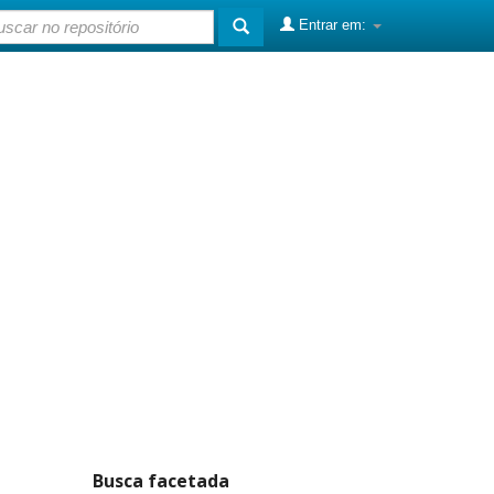
Entrar em:
Busca facetada