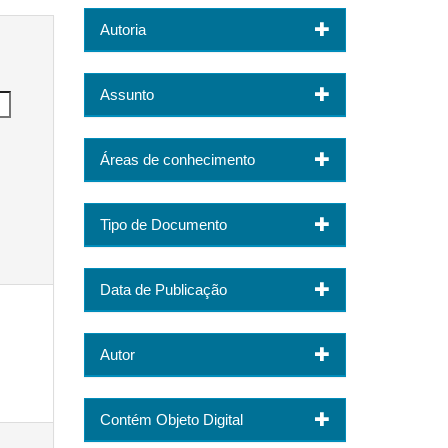
Autoria
Assunto
Áreas de conhecimento
Tipo de Documento
Data de Publicação
Autor
Contém Objeto Digital