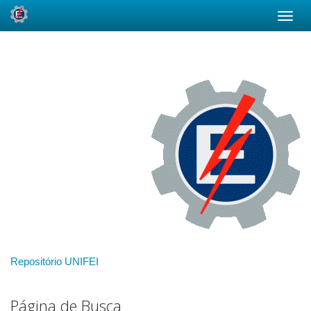
Skip
navigation
Repositório UNIFEI
Página de Busca