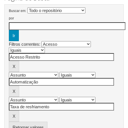
Buscar em:
por
Filtros correntes:
Retornar valores