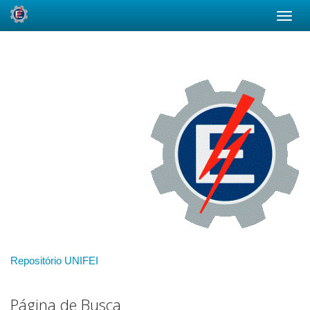
Skip
navigation
Repositório UNIFEI
Página de Busca