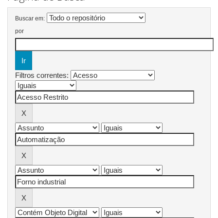
Buscar em:
por
Filtros correntes: