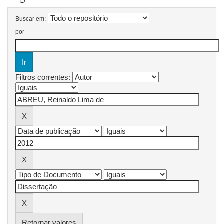
Buscar em:
por
Filtros correntes:
Retornar valores