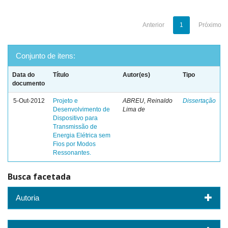
Anterior
1
Próximo
Conjunto de itens:
Data do
Título
Autor(es)
Tipo
documento
5-Out-2012
Projeto e
ABREU, Reinaldo
Dissertação
Desenvolvimento de
Lima de
Dispositivo para
Transmissão de
Energia Elétrica sem
Fios por Modos
Ressonantes.
Busca facetada
Autoria