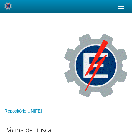
Skip
navigation
Repositório UNIFEI
Página de Busca