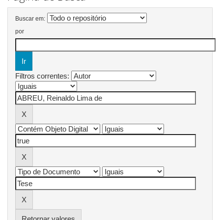
Buscar em:
por
Filtros correntes:
Retornar valores