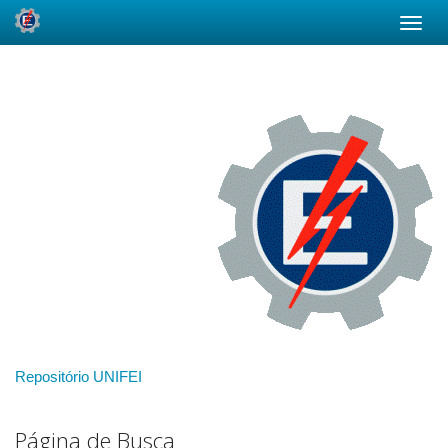
Skip
navigation
Repositório UNIFEI
Página de Busca