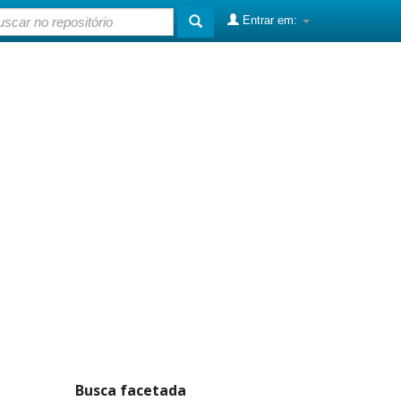
Entrar em:
Busca facetada