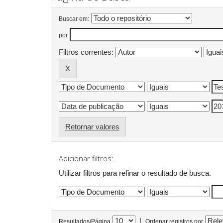
Buscar em:
por
Filtros correntes:
Retornar valores
Adicionar filtros:
Utilizar filtros para refinar o resultado de busca.
|
Resultados/Página
Ordenar registros por