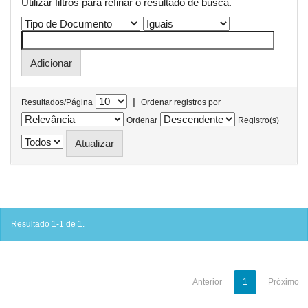
Utilizar filtros para refinar o resultado de busca.
|
Resultados/Página
Ordenar registros por
Ordenar
Registro(s)
Resultado 1-1 de 1.
Anterior
1
Próximo