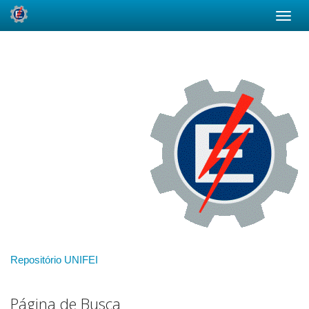
Skip
navigation
Repositório UNIFEI
Página de Busca