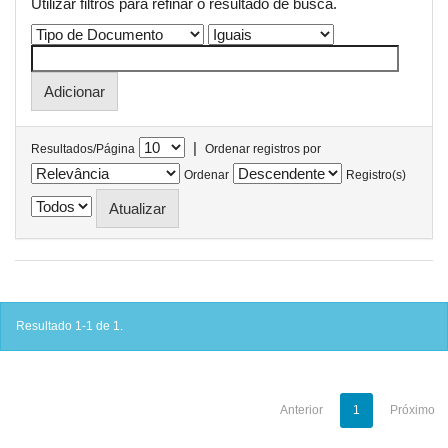
Utilizar filtros para refinar o resultado de busca.
|
Resultados/Página
Ordenar registros por
Ordenar
Registro(s)
Resultado 1-1 de 1.
Anterior
1
Próximo