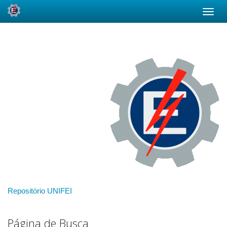
Skip
navigation
Repositório UNIFEI
Página de Busca