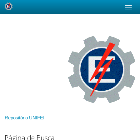
Skip
navigation
Repositório UNIFEI
Página de Busca