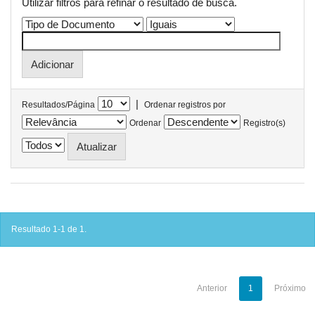
Utilizar filtros para refinar o resultado de busca.
|
Resultados/Página
Ordenar registros por
Ordenar
Registro(s)
Resultado 1-1 de 1.
Anterior
1
Próximo