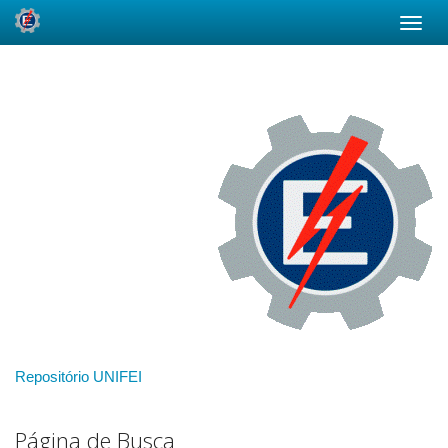
Skip
navigation
Repositório UNIFEI
Página de Busca