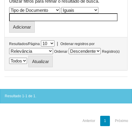
Utilizar filtros para refinar o resultado de busca.
|
Resultados/Página
Ordenar registros por
Ordenar
Registro(s)
Resultado 1-1 de 1.
Anterior
1
Próximo