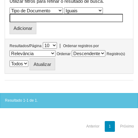
Utilizar filtros para refinar o resultado de busca.
|
Resultados/Página
Ordenar registros por
Ordenar
Registro(s)
Resultado 1-1 de 1.
Anterior
1
Próximo