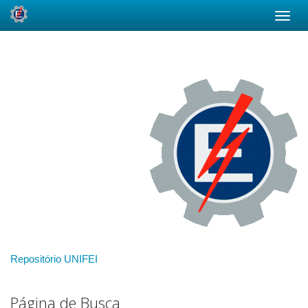
Skip
navigation
Repositório UNIFEI
Página de Busca