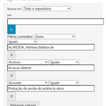
Buscar em:
por
Filtros correntes:
Retornar valores