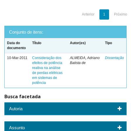
Anterior
1
Próximo
Conjunto de itens:
Data do
Título
Autor(es)
Tipo
documento
10-Mar-2011
Consideração dos
ALMEIDA, Adriano
Dissertação
efeitos de potência
Batista de
reativa na análise
de perdas elétricas
em sistemas de
potência
Busca facetada
Autoria
Assunto