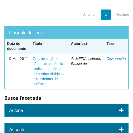
Anterior
1
Próximo
Conjunto de itens:
Data do
Título
Autor(es)
Tipo
documento
10-Mar-2011
Consideração dos
ALMEIDA, Adriano
Dissertação
efeitos de potência
Batista de
reativa na análise
de perdas elétricas
em sistemas de
potência
Busca facetada
Autoria
Assunto