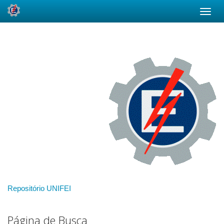
Skip
navigation
Repositório UNIFEI
Página de Busca