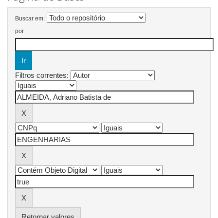
Buscar em:
por
Filtros correntes:
Retornar valores