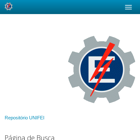
Skip
navigation
Repositório UNIFEI
Página de Busca