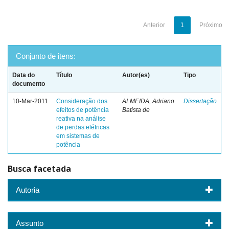
Anterior
1
Próximo
Conjunto de itens:
Data do
Título
Autor(es)
Tipo
documento
10-Mar-2011
Consideração dos
ALMEIDA, Adriano
Dissertação
efeitos de potência
Batista de
reativa na análise
de perdas elétricas
em sistemas de
potência
Busca facetada
Autoria
Assunto