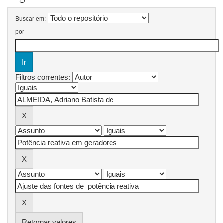
Buscar em:
por
Filtros correntes:
Retornar valores