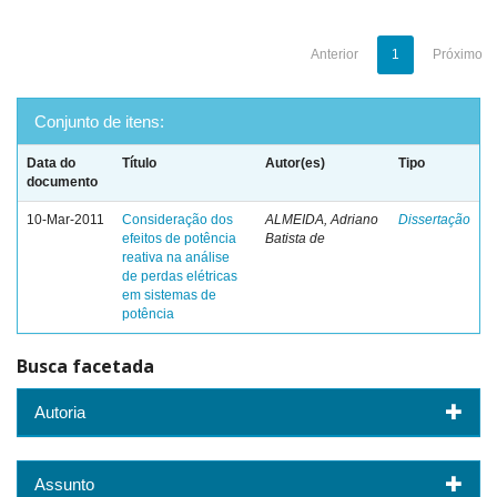
Anterior
1
Próximo
Conjunto de itens:
Data do
Título
Autor(es)
Tipo
documento
10-Mar-2011
Consideração dos
ALMEIDA, Adriano
Dissertação
efeitos de potência
Batista de
reativa na análise
de perdas elétricas
em sistemas de
potência
Busca facetada
Autoria
Assunto