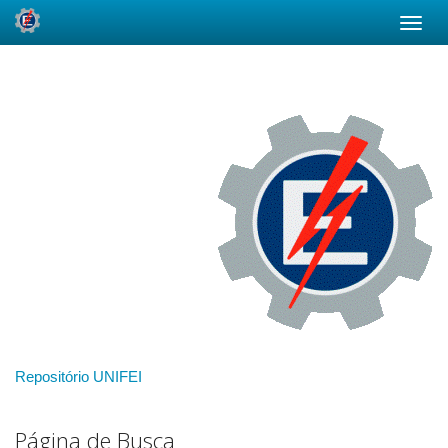
Skip
navigation
Repositório UNIFEI
Página de Busca