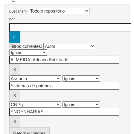
Buscar em:
por
Filtros correntes:
Retornar valores