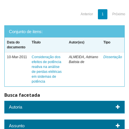
Anterior
1
Próximo
Conjunto de itens:
Data do
Título
Autor(es)
Tipo
documento
10-Mar-2011
Consideração dos
ALMEIDA, Adriano
Dissertação
efeitos de potência
Batista de
reativa na análise
de perdas elétricas
em sistemas de
potência
Busca facetada
Autoria
Assunto