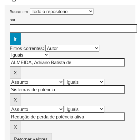
Buscar em:
por
Filtros correntes:
Retornar valores