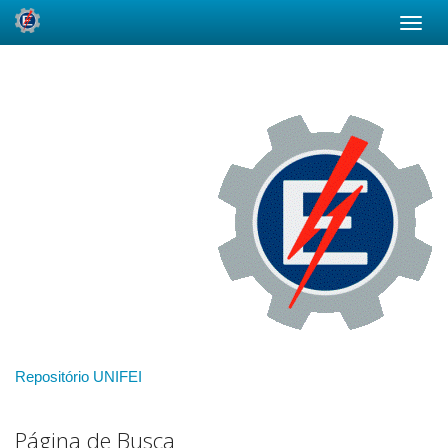
Skip
navigation
Repositório UNIFEI
Página de Busca