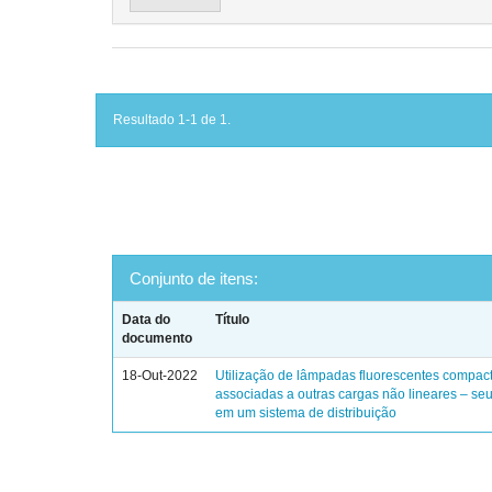
Resultado 1-1 de 1.
Conjunto de itens:
Data do
Título
documento
18-Out-2022
Utilização de lâmpadas fluorescentes compac
associadas a outras cargas não lineares – se
em um sistema de distribuição