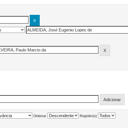
Ordenar
Registro(s)