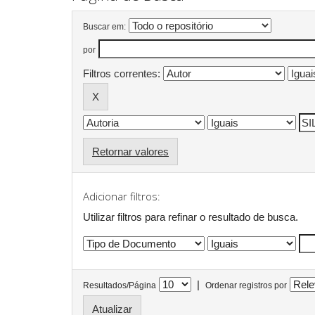
Buscar em:
por
Filtros correntes:
Retornar valores
Adicionar filtros:
Utilizar filtros para refinar o resultado de busca.
|
Resultados/Página
Ordenar registros por