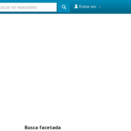
Entrar em:
Busca facetada