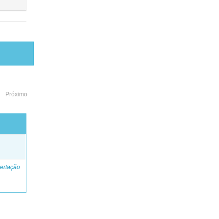
Próximo
o
ertação