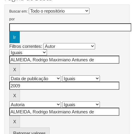
Buscar em:
por
Filtros correntes:
Retornar valores