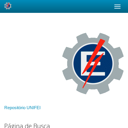
Skip
navigation
Repositório UNIFEI
Página de Busca