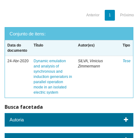
Anterior
1
Próximo
Conjunto de itens:
Data do
Título
Autor(es)
Tipo
documento
24-Abr-2020
Dynamic emulation
SILVA, Vinicius
Tese
and analysis of
Zimmermann
synchronous and
induction generators in
parallel operation
mode in an isolated
electric system
Busca facetada
Autoria