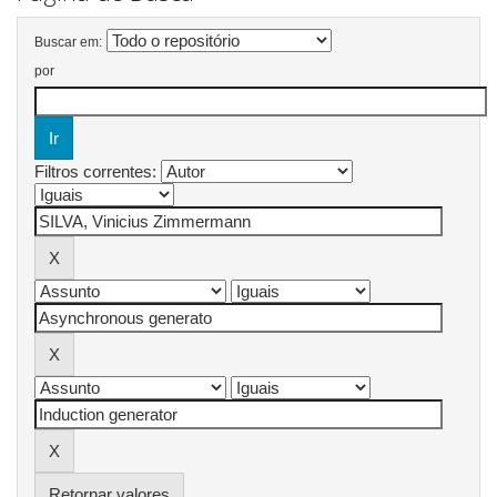
Buscar em:
por
Filtros correntes:
Retornar valores