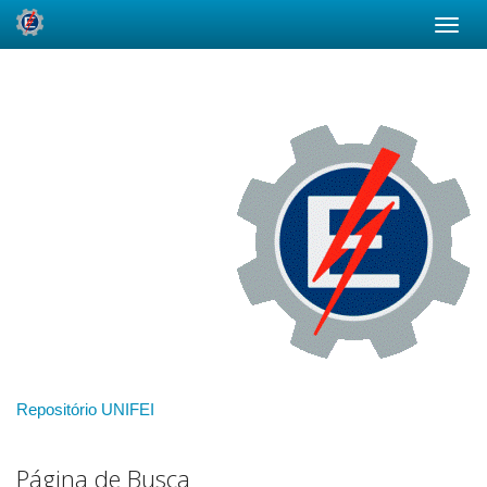
Skip
navigation
Repositório UNIFEI
Página de Busca