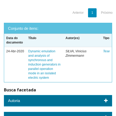
Anterior
1
Próximo
Conjunto de itens:
Data do
Título
Autor(es)
Tipo
documento
24-Abr-2020
Dynamic emulation
SILVA, Vinicius
Tese
and analysis of
Zimmermann
synchronous and
induction generators in
parallel operation
mode in an isolated
electric system
Busca facetada
Autoria