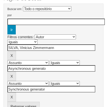
Buscar em:
por
Filtros correntes:
Retornar valores