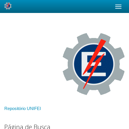
Skip
navigation
Repositório UNIFEI
Página de Busca