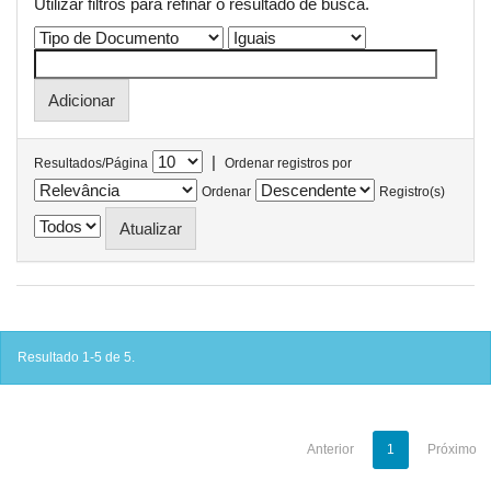
Utilizar filtros para refinar o resultado de busca.
|
Resultados/Página
Ordenar registros por
Ordenar
Registro(s)
Resultado 1-5 de 5.
Anterior
1
Próximo