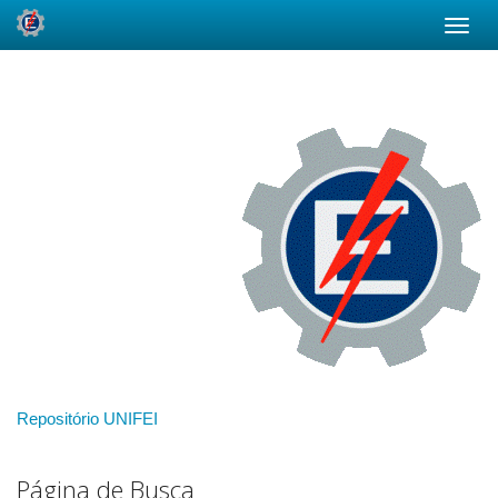
Skip
navigation
Repositório UNIFEI
Página de Busca