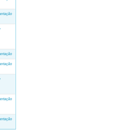
ertação
e
ertação
ertação
e
ertação
ertação