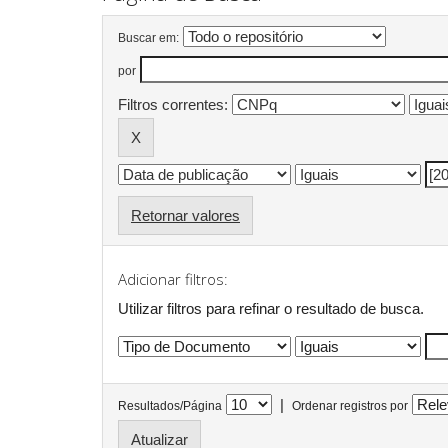
Buscar em:
por
Filtros correntes:
Retornar valores
Adicionar filtros:
Utilizar filtros para refinar o resultado de busca.
|
Resultados/Página
Ordenar registros por