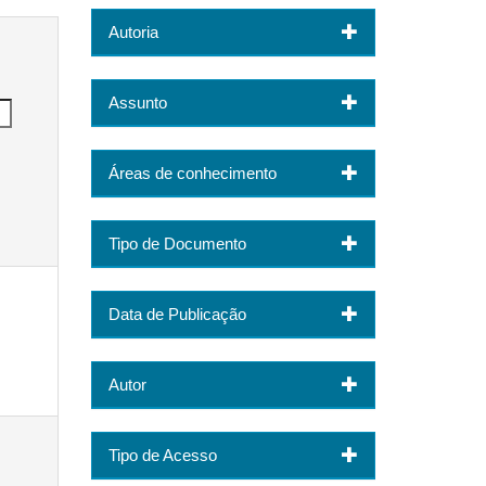
Autoria
Assunto
Áreas de conhecimento
Tipo de Documento
Data de Publicação
Autor
Tipo de Acesso