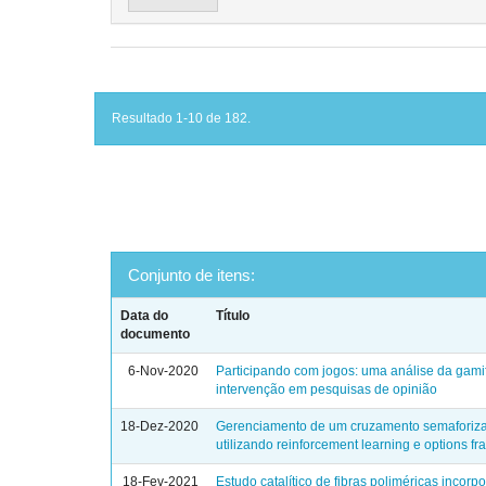
Resultado 1-10 de 182.
Conjunto de itens:
Data do
Título
documento
6-Nov-2020
Participando com jogos: uma análise da gam
intervenção em pesquisas de opinião
18-Dez-2020
Gerenciamento de um cruzamento semaforiz
utilizando reinforcement learning e options f
18-Fev-2021
Estudo catalítico de fibras poliméricas incor