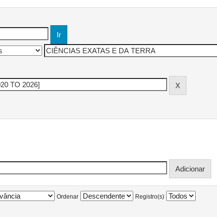
Ordenar
Registro(s)