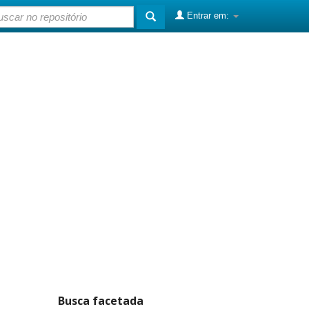
Entrar em:
Busca facetada