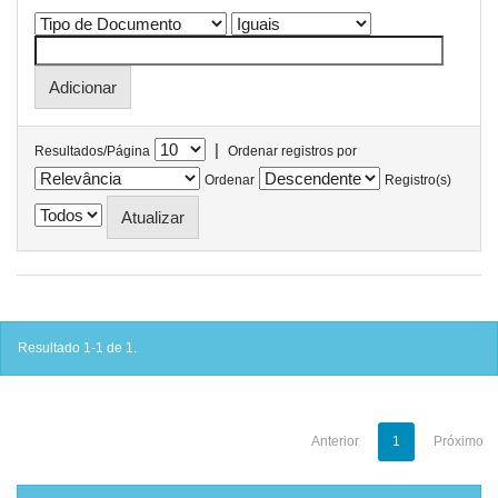
|
Resultados/Página
Ordenar registros por
Ordenar
Registro(s)
Resultado 1-1 de 1.
Anterior
1
Próximo