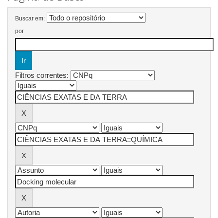
Buscar em:
por
Filtros correntes: