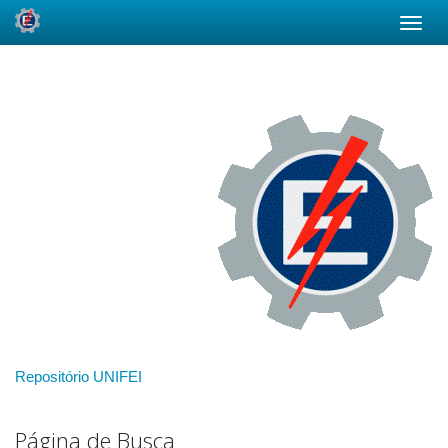
Skip
navigation
Repositório UNIFEI
Página de Busca