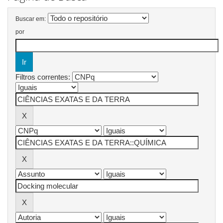
Buscar em:
por
Filtros correntes: