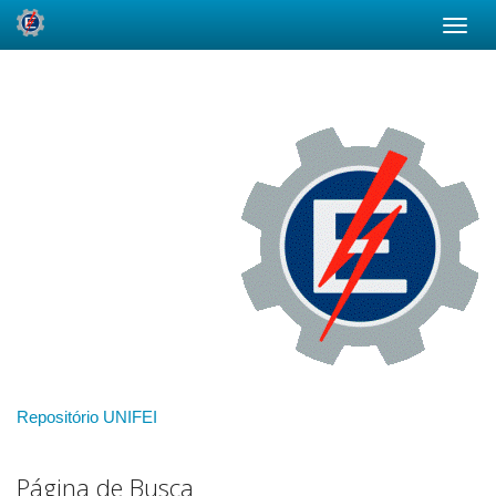
Skip
navigation
Repositório UNIFEI
Página de Busca