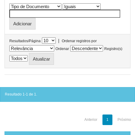
|
Resultados/Página
Ordenar registros por
Ordenar
Registro(s)
Resultado 1-1 de 1.
Anterior
1
Próximo