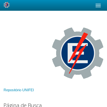
Skip
navigation
Repositório UNIFEI
Página de Busca