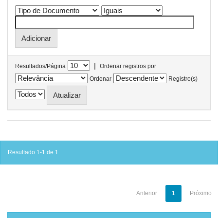
|
Resultados/Página
Ordenar registros por
Ordenar
Registro(s)
Resultado 1-1 de 1.
Anterior
1
Próximo