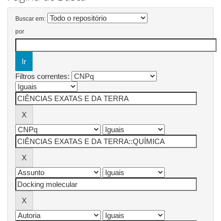
Buscar em:
por
Filtros correntes: