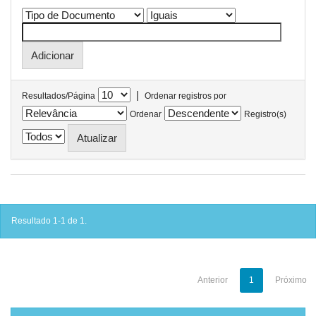
|
Resultados/Página
Ordenar registros por
Ordenar
Registro(s)
Resultado 1-1 de 1.
Anterior
1
Próximo