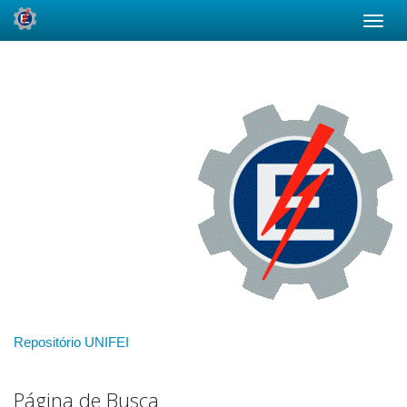
Skip
navigation
Repositório UNIFEI
Página de Busca