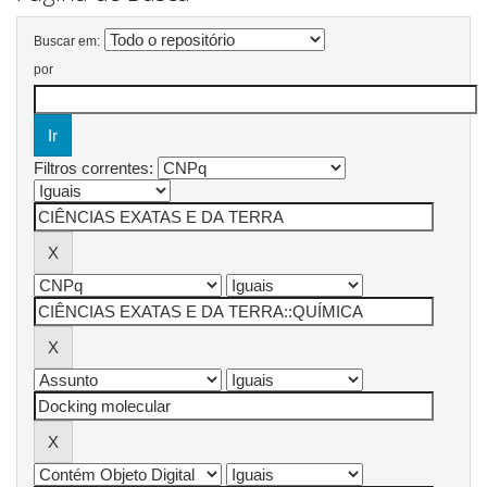
Buscar em:
por
Filtros correntes: