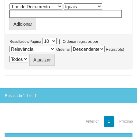
|
Resultados/Página
Ordenar registros por
Ordenar
Registro(s)
Resultado 1-1 de 1.
Anterior
1
Próximo