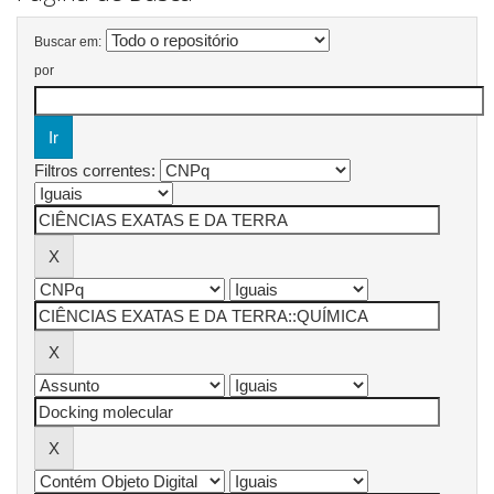
Buscar em:
por
Filtros correntes: