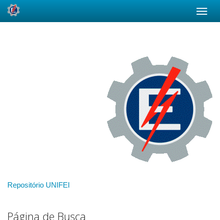
Skip
navigation
Repositório UNIFEI
Página de Busca