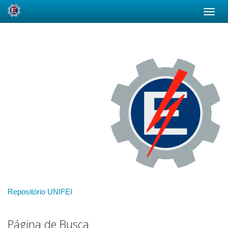
Skip
navigation
Repositório UNIFEI
Página de Busca