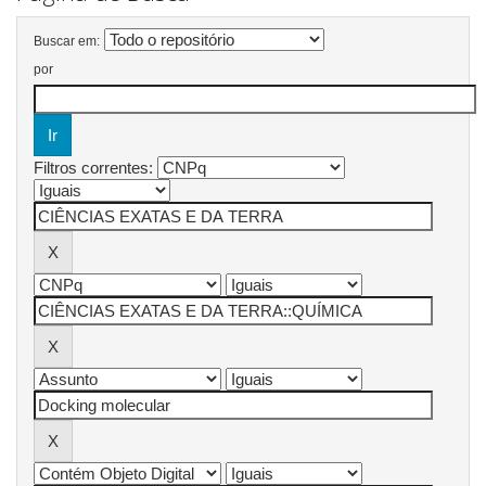
Buscar em:
por
Filtros correntes: