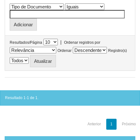
|
Resultados/Página
Ordenar registros por
Ordenar
Registro(s)
Resultado 1-1 de 1.
Anterior
1
Próximo