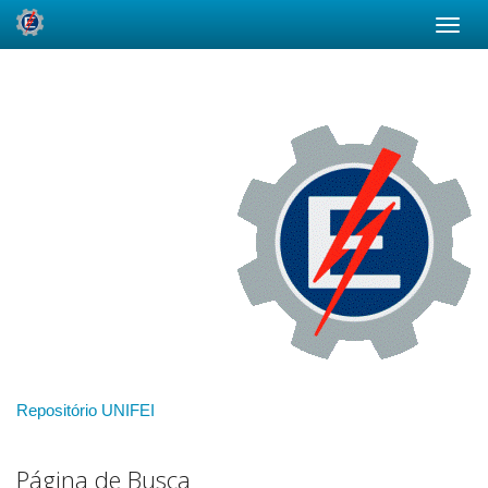
Skip
navigation
Repositório UNIFEI
Página de Busca