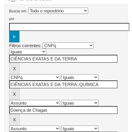
Buscar em:
por
Filtros correntes: