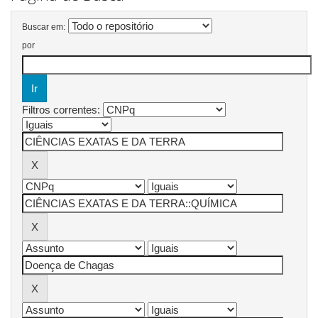
Buscar em:
por
Filtros correntes: