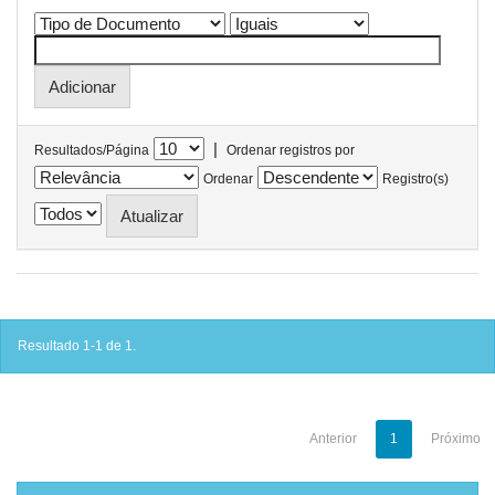
|
Resultados/Página
Ordenar registros por
Ordenar
Registro(s)
Resultado 1-1 de 1.
Anterior
1
Próximo