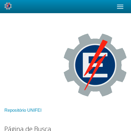
Skip
navigation
Repositório UNIFEI
Página de Busca