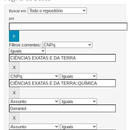
Buscar em:
por
Filtros correntes: