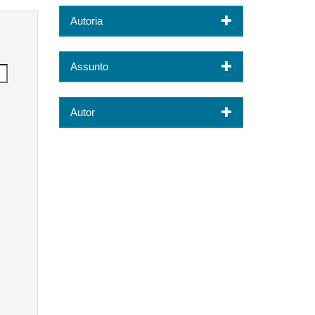
Autoria
Assunto
Autor