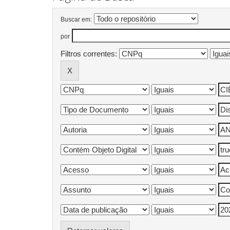
Buscar em:
por
Filtros correntes: