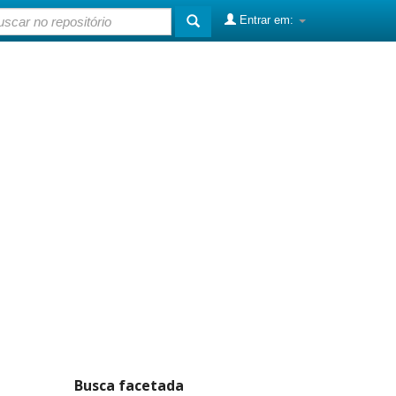
Entrar em:
Busca facetada