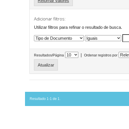
Retornar valores
Adicionar filtros:
Utilizar filtros para refinar o resultado de busca.
|
Resultados/Página
Ordenar registros por
Resultado 1-1 de 1.