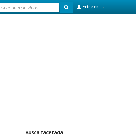
Entrar em:
Busca facetada