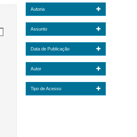
Autoria
Assunto
Data de Publicação
Autor
Tipo de Acesso