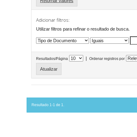
Retornar valores
Adicionar filtros:
Utilizar filtros para refinar o resultado de busca.
|
Resultados/Página
Ordenar registros por
Resultado 1-1 de 1.