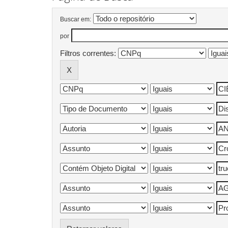
Buscar em:
por
Filtros correntes: