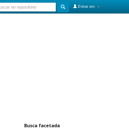
Entrar em:
Busca facetada