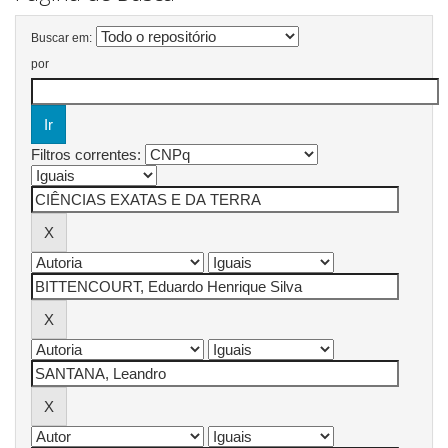
Buscar em:
por
Filtros correntes: