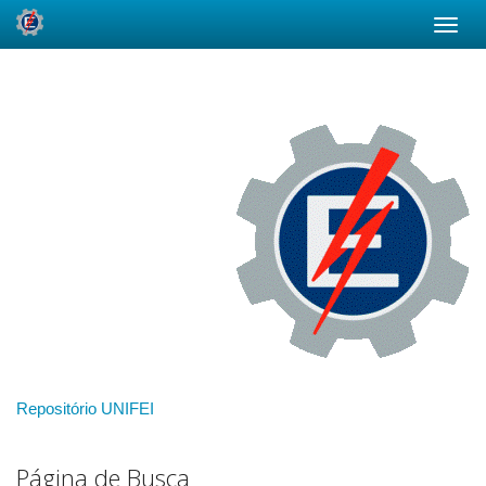
Skip
navigation
Repositório UNIFEI
Página de Busca