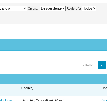
Ordenar
Registro(s)
Anterior
1
Autor(es)
Tip
dor lógico
PINHEIRO, Carlos Alberto Murari
Diss