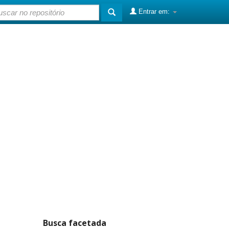
Entrar em:
Busca facetada