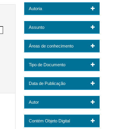
Autoria
Assunto
Áreas de conhecimento
Tipo de Documento
Data de Publicação
Autor
Contém Objeto Digital