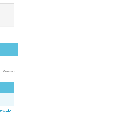
Próximo
o
ertação