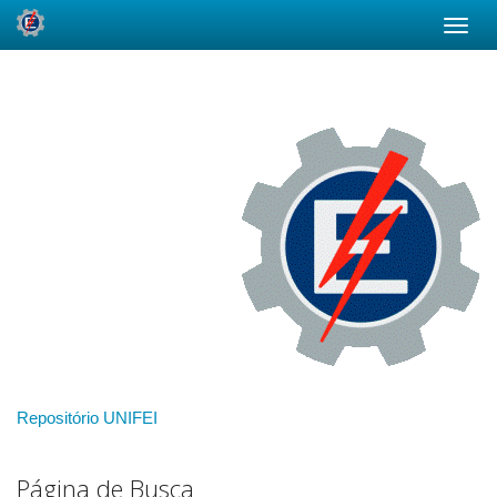
Skip
navigation
Repositório UNIFEI
Página de Busca