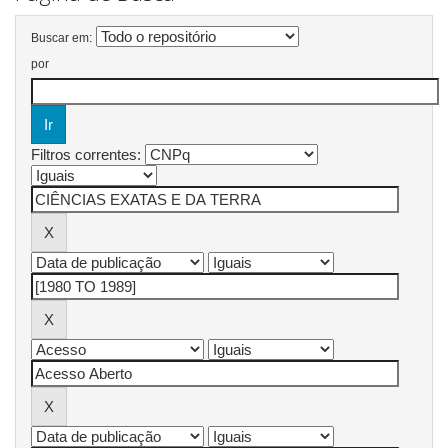
Buscar em:
por
Filtros correntes: