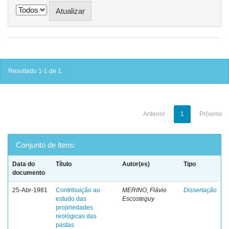
Resultado 1-1 de 1.
Anterior
1
Próximo
Conjunto de itens:
Data do
Título
Autor(es)
Tipo
documento
25-Abr-1981
Contribuição ao
MERINO, Flávio
Dissertação
estudo das
Escosteguy
propriedades
reológicas das
pastas