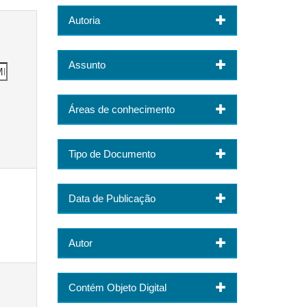
Autoria
Assunto
Áreas de conhecimento
Tipo de Documento
Data de Publicação
Autor
Contém Objeto Digital