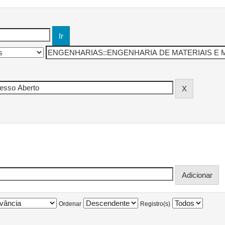
Ordenar
Registro(s)