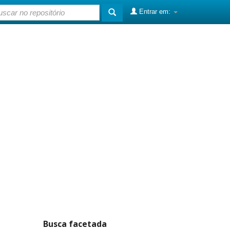
Entrar em:
Busca facetada