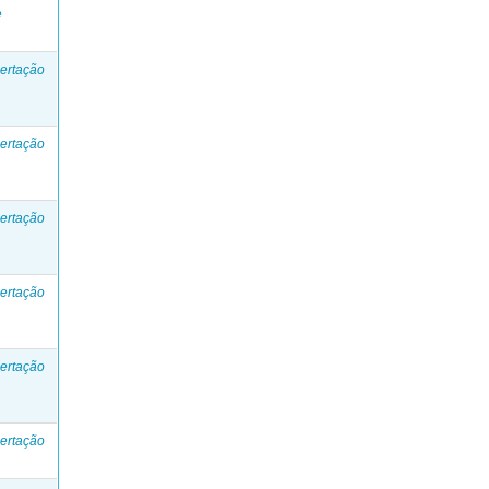
e
ertação
ertação
ertação
ertação
ertação
ertação