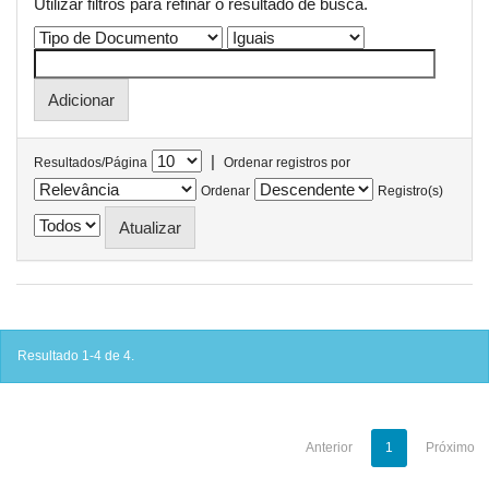
Utilizar filtros para refinar o resultado de busca.
|
Resultados/Página
Ordenar registros por
Ordenar
Registro(s)
Resultado 1-4 de 4.
Anterior
1
Próximo