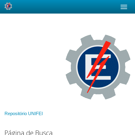
Skip
navigation
Repositório UNIFEI
Página de Busca