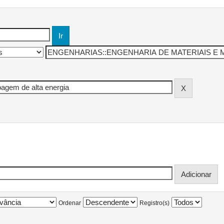
Ordenar
Registro(s)