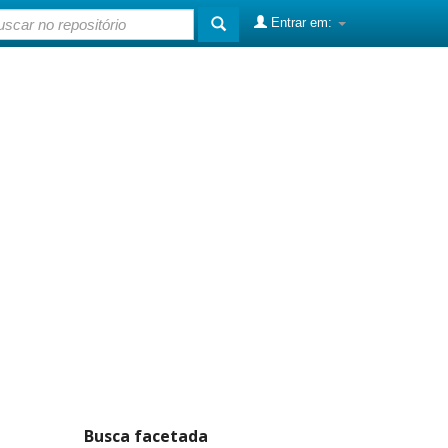
Entrar em:
Busca facetada