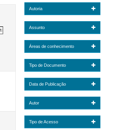
Autoria
Assunto
Áreas de conhecimento
Tipo de Documento
Data de Publicação
Autor
Tipo de Acesso